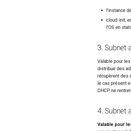
l'instance 
cloud-init,
l'OS en stat
3. Subnet 
Valable pour les
distribue des a
récupèrent des 
le cas présent e
DHCP ne rentrent
4. Subnet 
Valable pour l