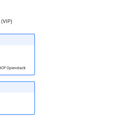
 (VIP)
DHCP Openstack