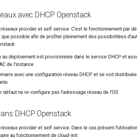
éseaux avec DHCP Openstack
 réseaux provider et self service. C'est le fonctionnement par dé
nt que possible afin de profiter pleinement des possibilitées d'a
enstack:
uée au déploiement est provisionnée dans le service DHCP et ass
AC de l'instance
émarre avec une configuration réseau DHCP et se voit distribuée
ante
ar défaut ne re-configure pas l'adressage réseau de l'OS
 sans DHCP Openstack
réseaux provider et self service. Dans le cas présent l'utilisatio
aire au fonctionnement de cloud-init.