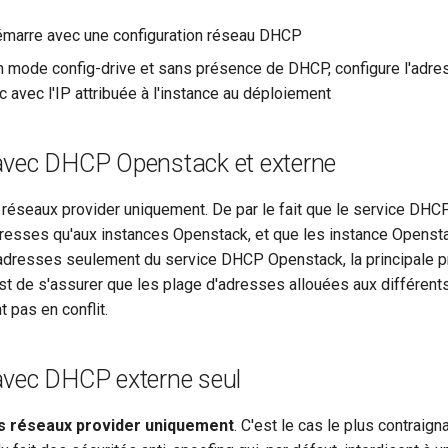
démarre avec une configuration réseau DHCP
 en mode config-drive et sans présence de DHCP, configure l'adr
ic avec l'IP attribuée à l'instance au déploiement
avec DHCP Openstack et externe
 réseaux provider uniquement. De par le fait que le service DH
dresses qu'aux instances Openstack, et que les instance Openst
adresses seulement du service DHCP Openstack, la principale p
st de s'assurer que les plage d'adresses allouées aux différent
 pas en conflit.
avec DHCP externe seul
es réseaux provider uniquement
. C'est le cas le plus contraigna