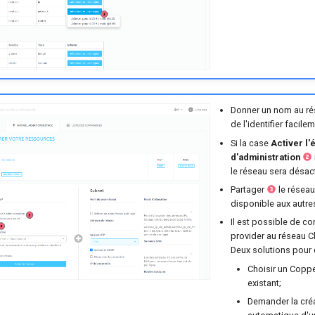
Donner un nom au ré
de l'identifier facile
Si la case
Activer l'é
d'administration
le réseau sera désact
Partager
le réseau
disponible aux autres
Il est possible de c
provider au réseau 
Deux solutions pour 
Choisir un Coppe
existant;
Demander la cré