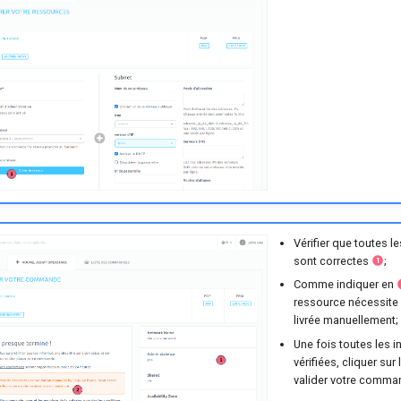
Vérifier que toutes l
sont correctes
;
Comme indiquer en
ressource nécessite d
livrée manuellement;
Une fois toutes les 
vérifiées, cliquer sur
valider votre comma