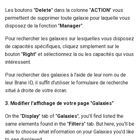
Les boutons "
Delete
" dans la colonne "
ACTION
" vous
permettent de supprimer toute galaxie pour laquelle vous
disposez de la fonction "
Manager
".
Pour rechercher les galaxies sur lesquelles vous disposez
de capacités spécifiques, cliquez simplement sur le
bouton "
Right
" et sélectionnez la ou les capacités qui vous
intéressent.
Pour rechercher des galaxies à l'aide de leur nom ou de
leur Brane ID, il suffit d'utiliser le formulaire de recherche
situé à droite de votre écran.
3. Modifier l'affichage de votre page "Galaxies"
On the "
Display
" tab of "
Galaxies
", you'll find listed the
same elements found in the "
Filters
" tab. But here, you'll be
able to choose what information on your Galaxies you'd like
to see displayed.